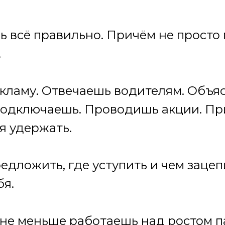
ь всё правильно. Причём не просто 
.
кламу. Отвечаешь водителям. Объяс
Подключаешь. Проводишь акции. П
я удержать.
едложить, где уступить и чем зацеп
бя.
не меньше работаешь над ростом па