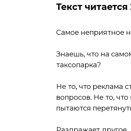
Текст читается
Самое неприятное не
Знаешь, что на само
таксопарка?
Не то, что реклама 
вопросов. Не то, чт
пытаются перетянуть
Раздражает другое.