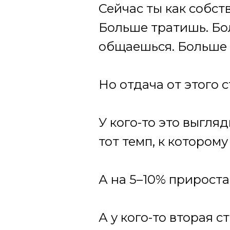
Сейчас ты как собс
Больше тратишь. Бо
общаешься. Больше 
Но отдача от этого 
У кого-то это выгляд
тот темп, к котором
А на 5–10% прироста
А у кого-то вторая 