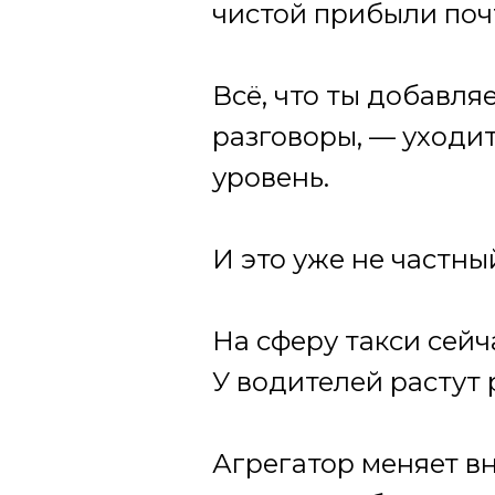
чистой прибыли почт
Всё, что ты добавля
разговоры, — уходит
уровень.
И это уже не частны
На сферу такси сейч
У водителей растут
Агрегатор меняет вн