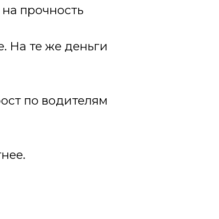
 на прочность
. На те же деньги
рост по водителям
тнее.