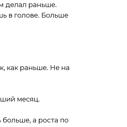
м делал раньше.
ь в голове. Больше
к, как раньше. Не на
оший месяц.
 больше, а роста по