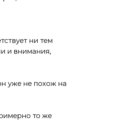
тствует ни тем
ни и внимания,
 он уже не похож на
примерно то же