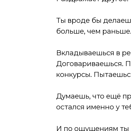
Ты вроде бы делаеш
больше, чем раньше
Вкладываешься в ре
Договариваешься. 
конкурсы. Пытаешьс
Думаешь, что ещё пр
остался именно у те
И по ощущениям ты 