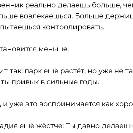
твенник реально делаешь больше, че
льше вовлекаешься. Больше держиш
пытаешься контролировать.
становится меньше.
ит так: парк ещё растёт, но уже не та
у ты привык в сильные годы.
, и уже это воспринимается как хор
стадия ещё жёстче: Ты давно делаешь