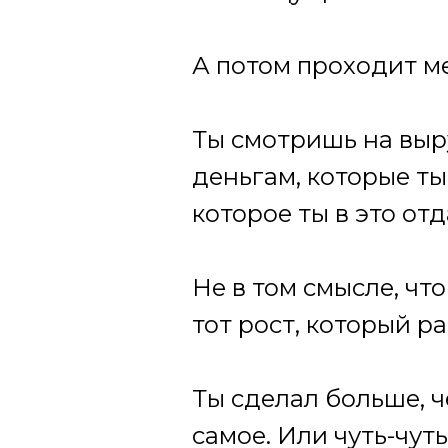
А потом проходит м
Ты смотришь на выру
деньгам, которые ты
которое ты в это отд
Не в том смысле, что
тот рост, который р
Ты сделал больше, ч
самое. Или чуть-чут