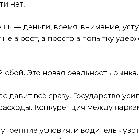
и нет.
ешь — деньги, время, внимание, усту
 не в рост, а просто в попытку удер
й сбой. Это новая реальность рынка.
ас давит всё сразу. Государство ус
 расходы. Конкуренция между паркам
утренние условия, и водитель чувст