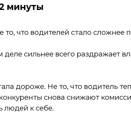
 2 минуты
 то, что водителей стало сложнее п
м деле сильнее всего раздражает в
стала дороже. Не то, что водитель т
о конкуренты снова снижают комисс
 людей к себе.