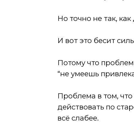
Но точно не так, ка
И вот это бесит силь
Потому что проблема 
“не умеешь привлека
Проблема в том, что
действовать по стар
всё слабее.