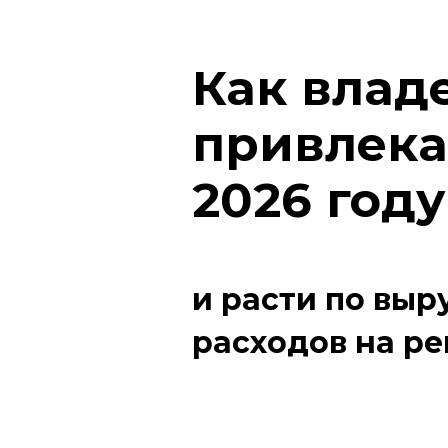
Как влад
привлека
2026 году
и расти по выр
расходов на р