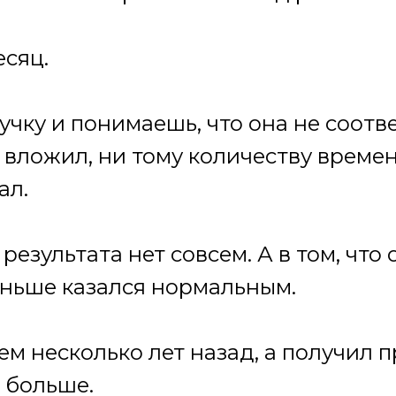
есяц.
чку и понимаешь, что она не соотве
 вложил, ни тому количеству време
ал.
 результата нет совсем. А в том, что
аньше казался нормальным.
ем несколько лет назад, а получил 
ь больше.