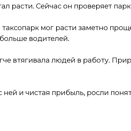
л расти. Сейчас он проверяет парк
 таксопарк мог расти заметно проще
больше водителей.
гче втягивала людей в работу. При
 с ней и чистая прибыль, росли поня