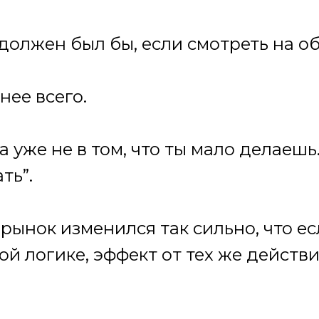
к должен был бы, если смотреть на о
нее всего.
уже не в том, что ты мало делаешь. 
ть”.
 рынок изменился так сильно, что 
ой логике, эффект от тех же действ