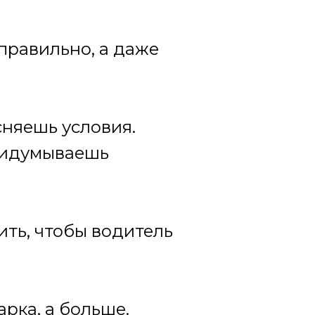
правильно, а даже
няешь условия.
ридумываешь
ить, чтобы водитель
рка, а больше.