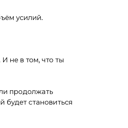
бъём усилий.
И не в том, что ты
если продолжать
ий будет становиться