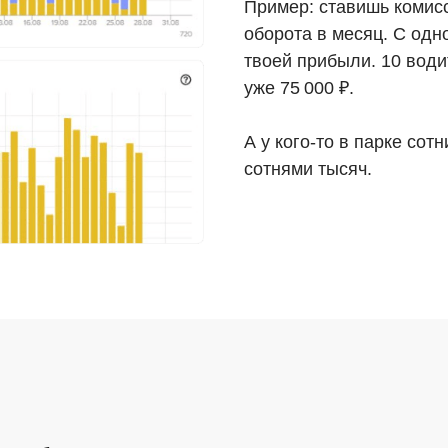
Пример: ставишь комис
оборота в месяц. С одн
твоей прибыли. 10 води
уже 75 000 ₽.
А у кого-то в парке со
сотнями тысяч.