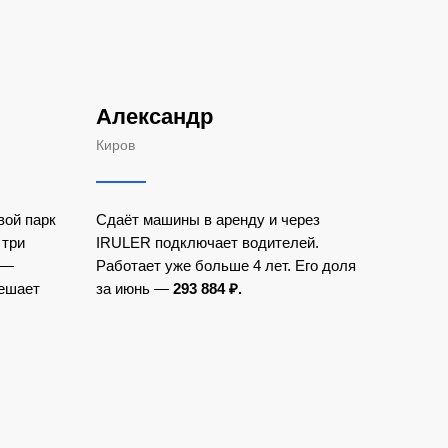
Александр
Киров
вой парк
Сдаёт машины в аренду и через
 три
IRULER подключает водителей.
 —
Работает уже больше 4 лет. Его доля
решает
за июнь —
293
884 ₽.