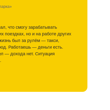
парка»
ал, что смогу зарабатывать
их поездках, но и на работе других
жизнь был за рулём — такси,
род. Работаешь — деньги есть.
ел — дохода нет. Ситуация
.