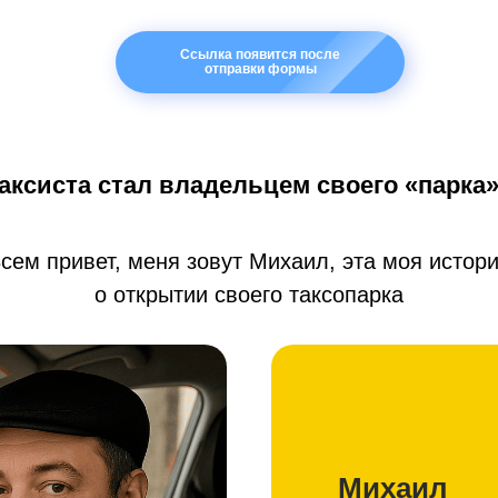
Ссылка появится после
отправки формы
таксиста стал владельцем своего «парка
сем привет, меня зовут Михаил, эта моя истор
о открытии своего таксопарка
Михаил