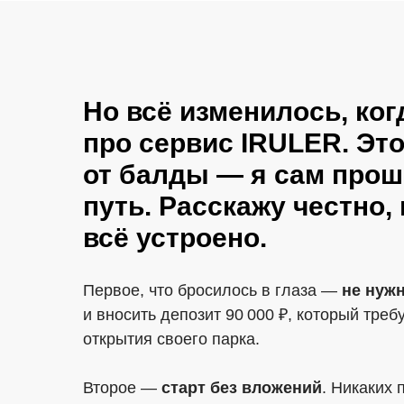
Но всё изменилось, ког
про сервис IRULER. Это
от балды — я сам прош
путь. Расскажу честно, 
всё устроено.
Первое, что бросилось в глаза —
не нуж
и вносить депозит 90 000 ₽, который треб
открытия своего парка.
Второе —
старт без вложений
. Никаких 