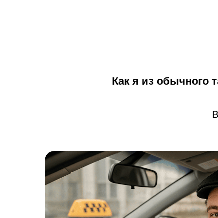
Как я из обычного 
В