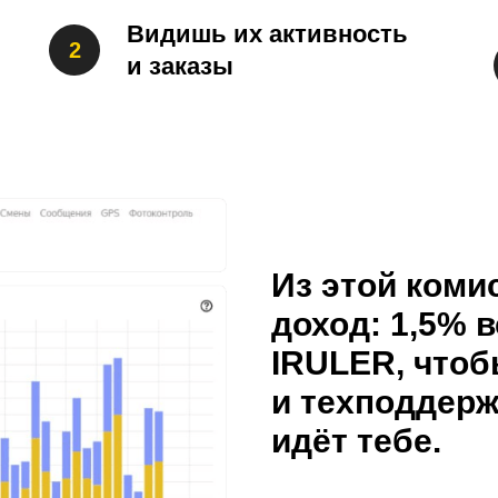
Видишь их активность
и заказы
Из этой коми
доход:
1,5% в
IRULER,
чтоб
и техподдерж
идёт тебе.