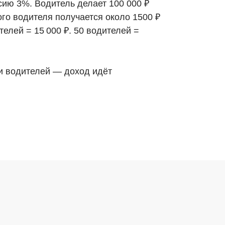
сию 3%. Водитель делает 100 000 ₽
ого водителя получается около 1500 ₽
телей = 15 000 ₽. 50 водителей =
тни водителей — доход идёт