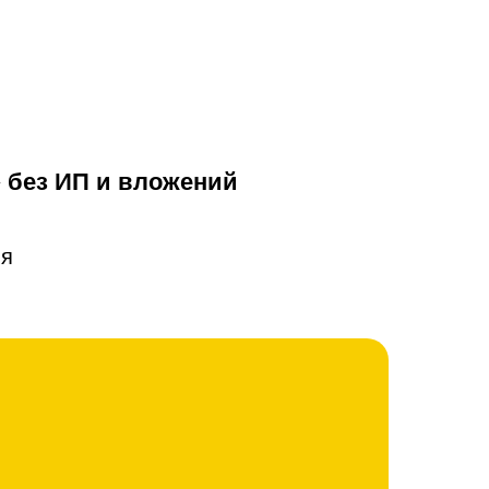
» без ИП и вложений
ия